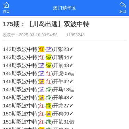
澳门精华区
首页
返回
175期：【川岛出逃】双波中特
发表于：2025-03-16 00:54:56
11953243
142期双波中特(
红
-
蓝
)开猴23✔
143期双波中特(
红
-
绿
)开猪44✔
144期双波中特(
蓝
-
绿
)开鼠43✔
145期双波中特(
蓝
-
红
)开虎05错
146期双波中特(
蓝
-
红
)开牛42✔
147期双波中特(
蓝
-
绿
)开马13错
148期双波中特(
蓝
-
绿
)开羊48✔
149期双波中特(
红
-
绿
)开龙27✔
150期双波中特(
红
-
蓝
)开狗09✔
151期双波中特(
红
-
绿
)开鼠31错