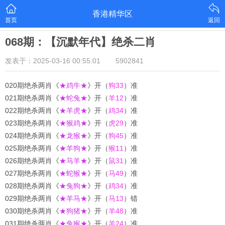
香港精华区
首页
返回
068期：【沉默年代】绝杀二肖
发表于：2025-03-16 00:55:01
5902841
020期绝杀两肖《
★鸡牛★
》开（
狗33
）准
021期绝杀两肖《
★蛇兔★
》开（
羊12
）准
022期绝杀两肖《
★羊虎★
》开（
鸡34
）准
023期绝杀两肖《
★猴鸡★
》开（
虎29
）准
024期绝杀两肖《
★龙猴★
》开（
狗45
）准
025期绝杀两肖《
★羊狗★
》开（
猴11
）准
026期绝杀两肖《
★马羊★
》开（
鼠31
）准
027期绝杀两肖《
★蛇猴★
》开（
马49
）准
028期绝杀两肖《
★兔狗★
》开（
鸡34
）准
029期绝杀两肖《
★羊马★
》开（
马13
）错
030期绝杀两肖《
★狗猪★
》开（
羊48
）准
031期绝杀两肖《
★兔猴★
》开（
羊24
）准