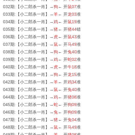
032期:【小二郎杀一肖】→
狗
← 开
鼠07
准
033期:【小二郎杀一肖】→
羊
← 开
龙03
准
034期:【小二郎杀一肖】→
鸡
← 开
鼠19
准
035期:【小二郎杀一肖】→
猪
← 开
猪44
错
036期:【小二郎杀一肖】→
虎
← 开
鼠43
准
037期:【小二郎杀一肖】→
鼠
← 开
马49
准
038期:【小二郎杀一肖】→
狗
← 开
兔40
准
039期:【小二郎杀一肖】→
鸡
← 开
蛇02
准
040期:【小二郎杀一肖】→
虎
← 开
牛18
准
041期:【小二郎杀一肖】→
狗
← 开
龙15
准
042期:【小二郎杀一肖】→
羊
← 开
鸡34
准
043期:【小二郎杀一肖】→
鼠
← 开
兔40
准
044期:【小二郎杀一肖】→
鸡
← 开
猪08
准
045期:【小二郎杀一肖】→
蛇
← 开
狗09
准
046期:【小二郎杀一肖】→
兔
← 开
狗09
准
047期:【小二郎杀一肖】→
猪
← 开
兔04
准
048期:【小二郎杀一肖】→
鼠
← 开
马49
准
049期:【小二郎杀一肖】→
羊
← 开
猪08
准