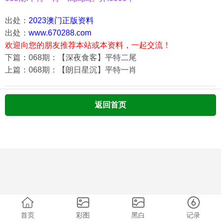
出处：
2023澳门正版资料
出处：
www.670288.com
欢迎向您的朋友推荐本站或本资料，一起交流！
下篇：068期：【深夜食客】平特二尾
上篇：068期：【朗日星沉】平特一肖
返回首页
首页
彩图
黑白
记录