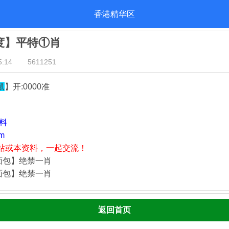
香港精华区
几度】平特①肖
:14
5611251
鼠
】开:0000准
资料
m
站或本资料，一起交流！
面包】绝禁一肖
面包】绝禁一肖
返回首页