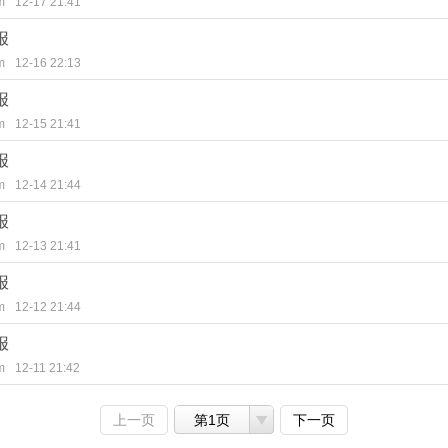
m
12-17 21:41
报
m
12-16 22:13
报
m
12-15 21:41
报
m
12-14 21:44
报
m
12-13 21:41
报
m
12-12 21:44
报
m
12-11 21:42
上一页
第1页
下一页