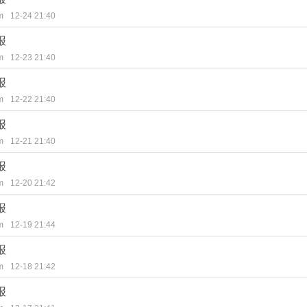
m
12-24 21:40
报
m
12-23 21:40
报
m
12-22 21:40
报
m
12-21 21:40
报
m
12-20 21:42
报
m
12-19 21:44
报
m
12-18 21:42
报