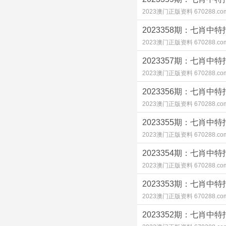
2023澳门正版资料 670288.co
2023358期：七肖中特
2023澳门正版资料 670288.co
2023357期：七肖中特
2023澳门正版资料 670288.co
2023356期：七肖中特
2023澳门正版资料 670288.co
2023355期：七肖中特
2023澳门正版资料 670288.co
2023354期：七肖中特
2023澳门正版资料 670288.co
2023353期：七肖中特
2023澳门正版资料 670288.co
2023352期：七肖中特