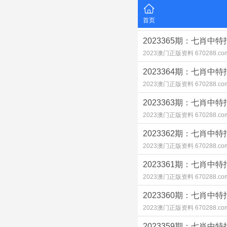
首页
2023365期：七肖中特
2023澳门正版资料 670288.co
2023364期：七肖中特
2023澳门正版资料 670288.co
2023363期：七肖中特
2023澳门正版资料 670288.co
2023362期：七肖中特
2023澳门正版资料 670288.co
2023361期：七肖中特
2023澳门正版资料 670288.co
2023360期：七肖中特
2023澳门正版资料 670288.co
2023359期：七肖中特