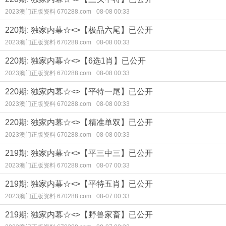
2023澳门正版资料 670288.com
08-08 00:33
220期: 独家内幕☆<>【极品六尾】已公开
2023澳门正版资料 670288.com
08-08 00:33
220期: 独家内幕☆<>【6选1肖】已公开
2023澳门正版资料 670288.com
08-08 00:33
220期: 独家内幕☆<>【平特一尾】已公开
2023澳门正版资料 670288.com
08-08 00:33
220期: 独家内幕☆<>【精准单双】已公开
2023澳门正版资料 670288.com
08-08 00:33
219期: 独家内幕☆<>【平三中三】已公开
2023澳门正版资料 670288.com
08-07 00:33
219期: 独家内幕☆<>【平特五肖】已公开
2023澳门正版资料 670288.com
08-07 00:33
219期: 独家内幕☆<>【野兽家畜】已公开