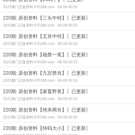
2023澳门正版资料 670288.com
08-08 00:33
220期: 原创资料【三头中特】〖已更新〗
2023澳门正版资料 670288.com
08-08 00:33
220期: 原创资料【五肖中特】〖已更新〗
2023澳门正版资料 670288.com
08-08 00:33
220期: 原创资料【稳禁一尾】〖已更新〗
2023澳门正版资料 670288.com
08-08 00:33
220期: 原创资料【九宫禁肖】〖已更新〗
2023澳门正版资料 670288.com
08-08 00:33
220期: 原创资料【家畜野兽】〖已更新〗
2023澳门正版资料 670288.com
08-08 00:33
220期: 原创资料【绝杀两肖】〖已更新〗
2023澳门正版资料 670288.com
08-08 00:33
220期: 原创资料【特码大小】〖已更新〗