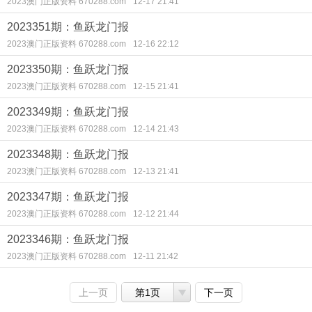
2023澳门正版资料 670288.com
12-17 21:41
2023351期：鱼跃龙门报
2023澳门正版资料 670288.com
12-16 22:12
2023350期：鱼跃龙门报
2023澳门正版资料 670288.com
12-15 21:41
2023349期：鱼跃龙门报
2023澳门正版资料 670288.com
12-14 21:43
2023348期：鱼跃龙门报
2023澳门正版资料 670288.com
12-13 21:41
2023347期：鱼跃龙门报
2023澳门正版资料 670288.com
12-12 21:44
2023346期：鱼跃龙门报
2023澳门正版资料 670288.com
12-11 21:42
上一页
第1页
下一页